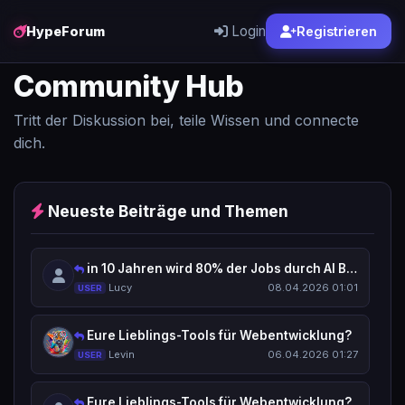
Login
HypeForum
Registrieren
Community Hub
Tritt der Diskussion bei, teile Wissen und connecte
dich.
Neueste Beiträge und Themen
in 10 Jahren wird 80% der Jobs durch AI Bots / Human Robots ersetzt?
Lucy
08.04.2026 01:01
USER
Eure Lieblings-Tools für Webentwicklung?
Levin
06.04.2026 01:27
USER
Eure Lieblings-Tools für Webentwicklung?